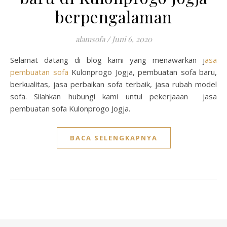
berpengalaman
alamsofa
/
Juni 6, 2020
Selamat datang di blog kami yang menawarkan j
asa
pembuatan sofa
Kulonprogo Jogja, pembuatan sofa baru,
berkualitas, jasa perbaikan sofa terbaik, jasa rubah model
sofa. Silahkan hubungi kami untul pekerjaaan jasa
pembuatan sofa Kulonprogo Jogja.
BACA SELENGKAPNYA