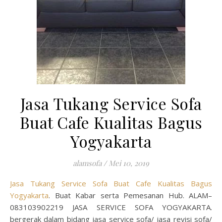
Jasa Tukang Service Sofa
Buat Cafe Kualitas Bagus
Yogyakarta
alamsofa
/
Mei 10, 2019
Jasa Tukang Service Sofa Buat Cafe Kualitas Bagus
Yogyakarta
. Buat Kabar serta Pemesanan Hub. ALAM–
083103902219 JASA SERVICE SOFA YOGYAKARTA.
bergerak dalam bidang jasa service sofa/ jasa revisi sofa/