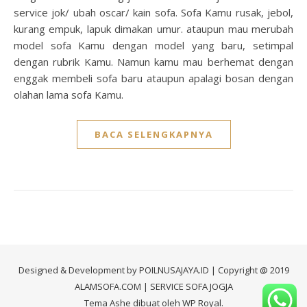
service jok/ ubah oscar/ kain sofa. Sofa Kamu rusak, jebol,
kurang empuk, lapuk dimakan umur. ataupun mau merubah
model sofa Kamu dengan model yang baru, setimpal
dengan rubrik Kamu. Namun kamu mau berhemat dengan
enggak membeli sofa baru ataupun apalagi bosan dengan
olahan lama sofa Kamu.
BACA SELENGKAPNYA
Designed & Development by
POILNUSAJAYA.ID
| Copyright @ 2019
ALAMSOFA.COM
| SERVICE SOFA JOGJA
Tema Ashe dibuat oleh
WP Royal
.