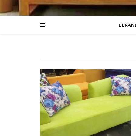
BERAN