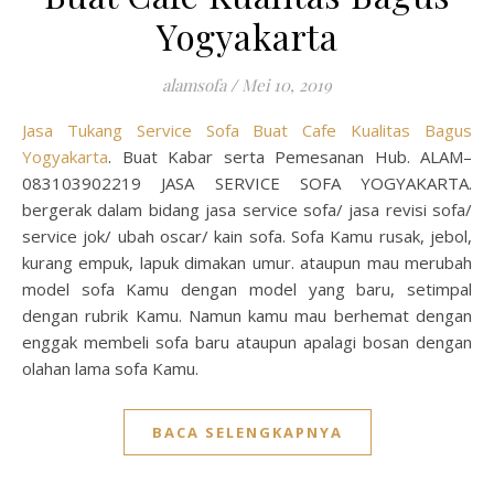
Yogyakarta
alamsofa
/
Mei 10, 2019
Jasa Tukang Service Sofa Buat Cafe Kualitas Bagus
Yogyakarta
. Buat Kabar serta Pemesanan Hub. ALAM–
083103902219 JASA SERVICE SOFA YOGYAKARTA.
bergerak dalam bidang jasa service sofa/ jasa revisi sofa/
service jok/ ubah oscar/ kain sofa. Sofa Kamu rusak, jebol,
kurang empuk, lapuk dimakan umur. ataupun mau merubah
model sofa Kamu dengan model yang baru, setimpal
dengan rubrik Kamu. Namun kamu mau berhemat dengan
enggak membeli sofa baru ataupun apalagi bosan dengan
olahan lama sofa Kamu.
BACA SELENGKAPNYA