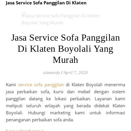
Jasa Service Sofa Panggilan Di Klaten
Jasa Service Sofa Panggilan
Di Klaten Boyolali Yang
Murah
alamsofa
/
April 7, 2020
Kami
service sofa panggilan
di Klaten Boyolali menerima
jasa perbaikan sofa, kursi dan mebel dengan sistem
panggilan datang ke lokasi perbaikan. Layanan kami
meliputi seluruh wilayah yang berada didekat Klaten
Boyolali. Hubungi marketing kami untuk informasi
penanganan perbaikan sofa anda.
baca selengkapnya