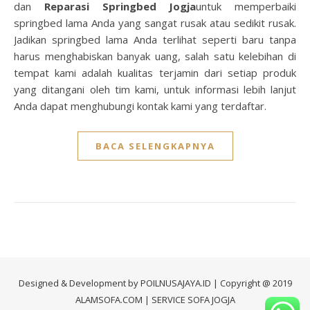
dan
Reparasi Springbed Jogja
untuk memperbaiki
springbed lama Anda yang sangat rusak atau sedikit rusak.
Jadikan springbed lama Anda terlihat seperti baru tanpa
harus menghabiskan banyak uang, salah satu kelebihan di
tempat kami adalah kualitas terjamin dari setiap produk
yang ditangani oleh tim kami, untuk informasi lebih lanjut
Anda dapat menghubungi kontak kami yang terdaftar.
BACA SELENGKAPNYA
Designed & Development by
POILNUSAJAYA.ID
| Copyright @ 2019
ALAMSOFA.COM
| SERVICE SOFA JOGJA