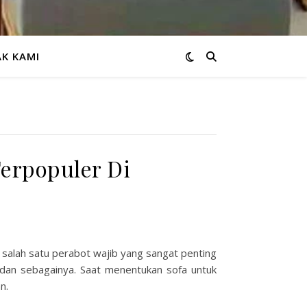
K KAMI
Terpopuler Di
h salah satu perabot wajib yang sangat penting
 dan sebagainya. Saat menentukan sofa untuk
n.