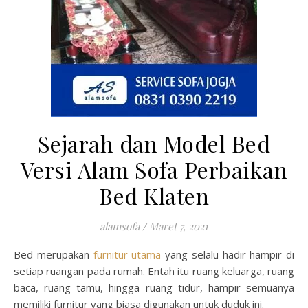
Sejarah dan Model Bed
Versi Alam Sofa Perbaikan
Bed Klaten
alamsofa
/
Maret 7, 2021
Bed merupakan
furnitur utama
yang selalu hadir hampir di
setiap ruangan pada rumah. Entah itu ruang keluarga, ruang
baca, ruang tamu, hingga ruang tidur, hampir semuanya
memiliki furnitur yang biasa digunakan untuk duduk ini.