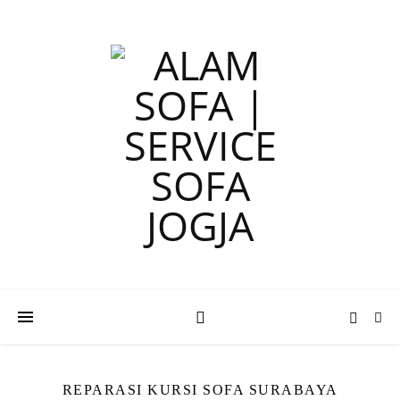
REPARASI KURSI SOFA SURABAYA