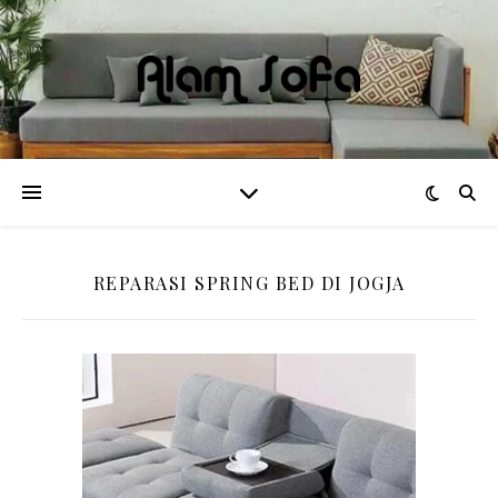
REPARASI SPRING BED DI JOGJA