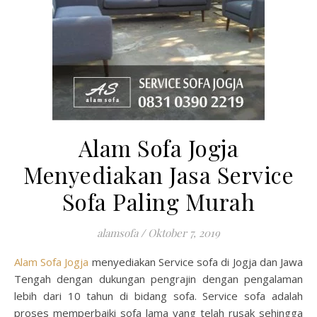
Alam Sofa Jogja
Menyediakan Jasa Service
Sofa Paling Murah
alamsofa
/
Oktober 7, 2019
Alam Sofa Jogja
menyediakan Service sofa di Jogja dan Jawa
Tengah dengan dukungan pengrajin dengan pengalaman
lebih dari 10 tahun di bidang sofa. Service sofa adalah
proses memperbaiki sofa lama yang telah rusak sehingga