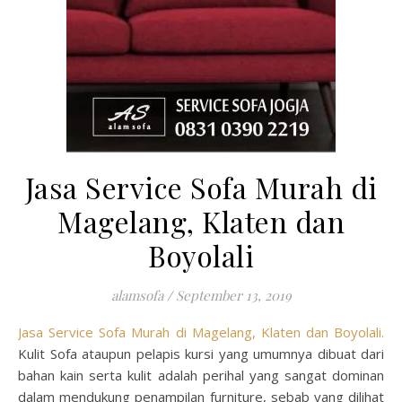
Jasa Service Sofa Murah di
Magelang, Klaten dan
Boyolali
alamsofa
/
September 13, 2019
Jasa Service Sofa Murah di Magelang, Klaten dan Boyolali.
Kulit Sofa ataupun pelapis kursi yang umumnya dibuat dari
bahan kain serta kulit adalah perihal yang sangat dominan
dalam mendukung penampilan furniture, sebab yang dilihat