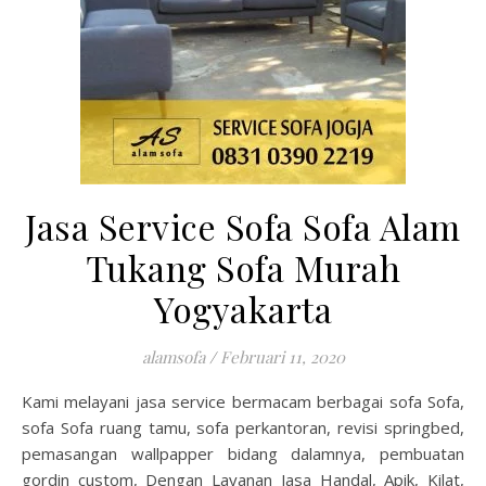
Jasa Service Sofa Sofa Alam
Tukang Sofa Murah
Yogyakarta
alamsofa
/
Februari 11, 2020
Kami melayani jasa service bermacam berbagai sofa Sofa,
sofa Sofa ruang tamu, sofa perkantoran, revisi springbed,
pemasangan wallpapper bidang dalamnya, pembuatan
gordin custom, Dengan Layanan Jasa Handal, Apik, Kilat,