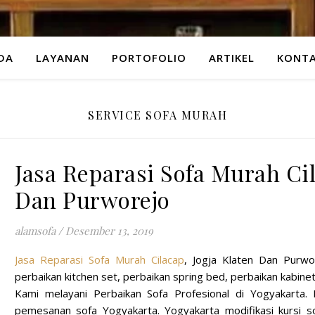
DA
LAYANAN
PORTOFOLIO
ARTIKEL
KONTA
SERVICE SOFA MURAH
Jasa Reparasi Sofa Murah Cil
Dan Purworejo
alamsofa
/
Desember 13, 2019
Jasa Reparasi Sofa Murah Cilacap
, Jogja Klaten Dan Purwo
perbaikan kitchen set, perbaikan spring bed, perbaikan kabine
Kami melayani Perbaikan Sofa Profesional di Yogyakarta.
pemesanan sofa Yogyakarta. Yogyakarta modifikasi kursi s