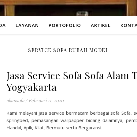
DA
LAYANAN
PORTOFOLIO
ARTIKEL
KONTA
SERVICE SOFA RUBAH MODEL
Jasa Service Sofa Sofa Alam
Yogyakarta
alamsofa
/
Februari 11, 2020
Kami melayani jasa service bermacam berbagai sofa Sofa, so
springbed, pemasangan wallpapper bidang dalamnya, pemb
Handal, Apik, Kilat, Bermutu serta Bergaransi.