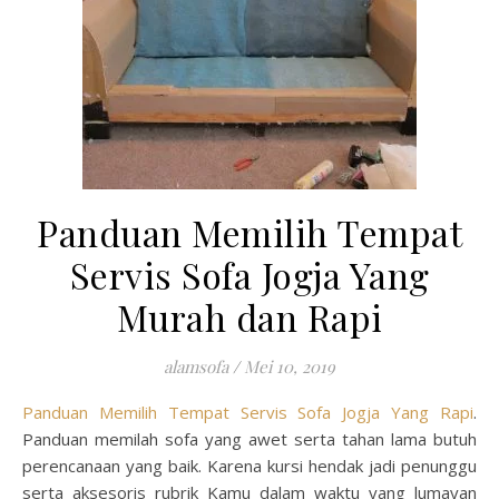
Panduan Memilih Tempat
Servis Sofa Jogja Yang
Murah dan Rapi
alamsofa
/
Mei 10, 2019
Panduan Memilih Tempat Servis Sofa Jogja Yang Rapi
.
Panduan memilah sofa yang awet serta tahan lama butuh
perencanaan yang baik. Karena kursi hendak jadi penunggu
serta aksesoris rubrik Kamu dalam waktu yang lumayan