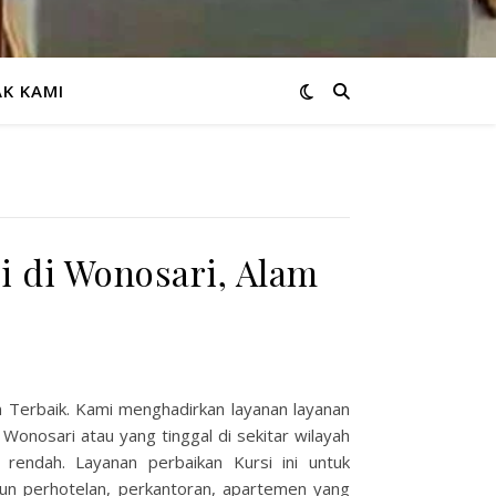
K KAMI
i di Wonosari, Alam
n Terbaik. Kami menghadirkan layanan layanan
 Wonosari atau yang tinggal di sekitar wilayah
rendah. Layanan perbaikan Kursi ini untuk
n perhotelan, perkantoran, apartemen yang