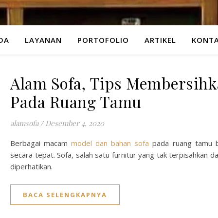
DA
LAYANAN
PORTOFOLIO
ARTIKEL
KONTA
Alam Sofa, Tips Membersihk
Pada Ruang Tamu
alamsofa
/
Desember 4, 2020
Berbagai macam
model dan bahan sofa
pada ruang tamu b
secara tepat. Sofa, salah satu furnitur yang tak terpisahkan d
diperhatikan.
BACA SELENGKAPNYA