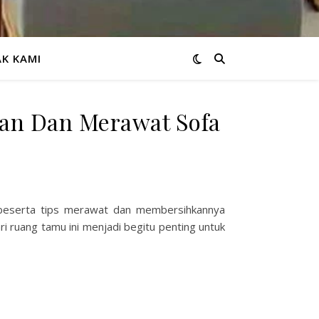
K KAMI
an Dan Merawat Sofa
eserta tips merawat dan membersihkannya
ari ruang tamu ini menjadi begitu penting untuk