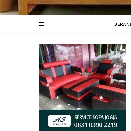
BERAN