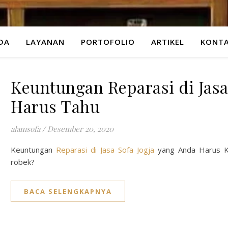
DA
LAYANAN
PORTOFOLIO
ARTIKEL
KONTA
Keuntungan Reparasi di Jasa
Harus Tahu
alamsofa
/
Desember 20, 2020
Keuntungan
Reparasi di Jasa Sofa Jogja
yang Anda Harus Ke
robek?
BACA SELENGKAPNYA