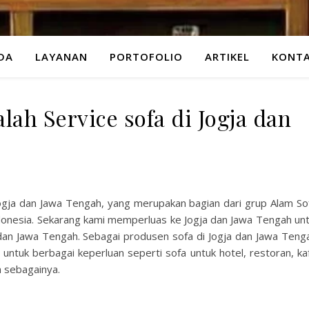
DA
LAYANAN
PORTOFOLIO
ARTIKEL
KONTA
lah Service sofa di Jogja dan
Jogja dan Jawa Tengah, yang merupakan bagian dari grup Alam So
ndonesia. Sekarang kami memperluas ke Jogja dan Jawa Tengah un
 dan Jawa Tengah. Sebagai produsen sofa di Jogja dan Jawa Teng
untuk berbagai keperluan seperti sofa untuk hotel, restoran, ka
n sebagainya.