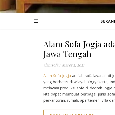
BERAN
Alam Sofa Jogja ada
Jawa Tengah
alamsofa
/
Maret 2, 2021
Alam Sofa Jogja
adalah sofa layanan di 
yang berbasis di wilayah Yogyakarta, I
melayani produksi sofa di daerah Jogja
kita dapat membuat berbagai jenis sofa 
perkantoran, rumah, apartemen, villa da