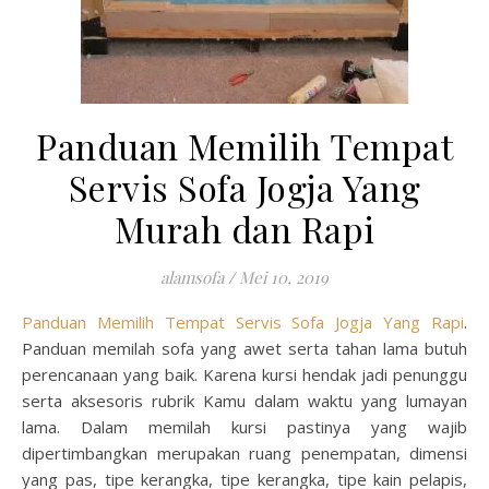
Panduan Memilih Tempat
Servis Sofa Jogja Yang
Murah dan Rapi
alamsofa
/
Mei 10, 2019
Panduan Memilih Tempat Servis Sofa Jogja Yang Rapi
.
Panduan memilah sofa yang awet serta tahan lama butuh
perencanaan yang baik. Karena kursi hendak jadi penunggu
serta aksesoris rubrik Kamu dalam waktu yang lumayan
lama. Dalam memilah kursi pastinya yang wajib
dipertimbangkan merupakan ruang penempatan, dimensi
yang pas, tipe kerangka, tipe kerangka, tipe kain pelapis,