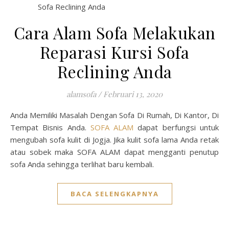
Cara Alam Sofa Melakukan
Reparasi Kursi Sofa
Reclining Anda
alamsofa
/
Februari 13, 2020
Anda Memiliki Masalah Dengan Sofa Di Rumah, Di Kantor, Di
Tempat Bisnis Anda.
SOFA ALAM
dapat berfungsi untuk
mengubah sofa kulit di Jogja. Jika kulit sofa lama Anda retak
atau sobek maka SOFA ALAM dapat mengganti penutup
sofa Anda sehingga terlihat baru kembali.
BACA SELENGKAPNYA