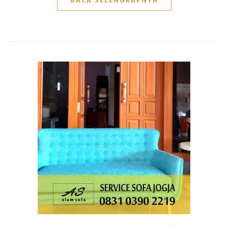
BACA SELENGKAPNYA