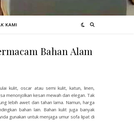
K KAMI
 Bermacam Bahan Alam
 kulit, oscar atau semi kulit, katun, linen,
na bisa menonjolkan kesan mewah dan elegan. Tak
rung lebih awet dan tahan lama. Namun, harga
ndingkan bahan lain. Bahan kulit juga banyak
 Anda gunakan untuk menjaga umur sofa lipat di