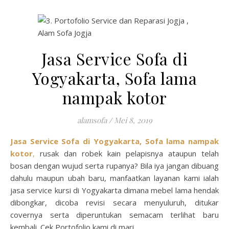
Jasa Service Sofa di
Yogyakarta, Sofa lama
nampak kotor
alamsofa
/
Mei 8, 2019
Jasa Service Sofa di Yogyakarta, Sofa lama nampak
kotor
,
rusak dan robek kain pelapisnya ataupun telah
bosan dengan wujud serta rupanya? Bila iya jangan dibuang
dahulu maupun ubah baru, manfaatkan layanan kami ialah
jasa service kursi di Yogyakarta dimana mebel lama hendak
dibongkar, dicoba revisi secara menyuluruh, ditukar
covernya serta diperuntukan semacam terlihat baru
kembali. Cek Portofolio kami di mari.