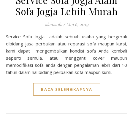
Sofa Jogja Lebih Murah
alamsofa
/
Mei 6, 2019
Service Sofa Jogja adalah sebuah usaha yang bergerak
dibidang jasa perbaikan atau reparasi sofa maupun kursi,
kami dapat mengembalikan kondisi sofa Anda kembali
seperti semula, atau mengganti cover maupun
memodifikasi sofa anda dengan pengalaman lebih dari 10
tahun dalam hal bidang perbaikan sofa maupun kursi.
BACA SELENGKAPNYA