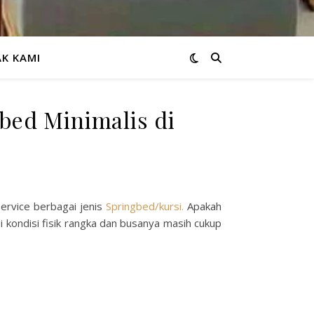
K KAMI
bed Minimalis di
service berbagai jenis
Springbed/kursi.
Apakah
 kondisi fisik rangka dan busanya masih cukup