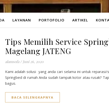
DA
LAYANAN
PORTOFOLIO
ARTIKEL
KONTA
Tips Memilih Service Spring
Magelang JATENG
alamsofa
/
Juni 26, 2020
Kami adalah solusi yang anda cari selama ini untuk reparasi/
Springbed di rumah Anda sudah tampak kotor atau rusak? Tapi
bagus.
BACA SELENGKAPNYA