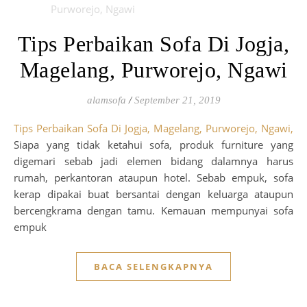
Tips Perbaikan Sofa Di Jogja,
Magelang, Purworejo, Ngawi
alamsofa
/
September 21, 2019
Tips Perbaikan Sofa Di Jogja, Magelang, Purworejo, Ngawi,
Siapa yang tidak ketahui sofa, produk furniture yang
digemari sebab jadi elemen bidang dalamnya harus
rumah, perkantoran ataupun hotel. Sebab empuk, sofa
kerap dipakai buat bersantai dengan keluarga ataupun
bercengkrama dengan tamu. Kemauan mempunyai sofa
empuk
BACA SELENGKAPNYA