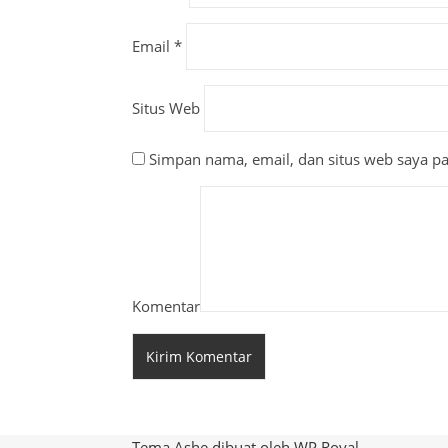
Email
*
Situs Web
Simpan nama, email, dan situs web saya p
Komentar
Tema Ashe dibuat oleh
WP Royal
.