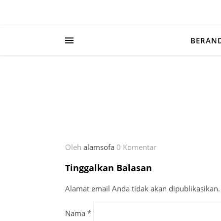
BERAN
Oleh
alamsofa
0 Komentar
Tinggalkan Balasan
Alamat email Anda tidak akan dipublikasikan.
Nama
*