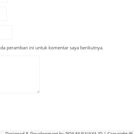
ada peramban ini untuk komentar saya berikutnya.
Designed & Development by
POILNUSAJAYA.ID
| Copyright @