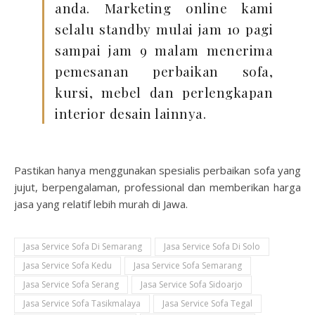
anda. Marketing online kami
selalu standby mulai jam 10 pagi
sampai jam 9 malam menerima
pemesanan perbaikan sofa,
kursi, mebel dan perlengkapan
interior desain lainnya.
Pastikan hanya menggunakan spesialis perbaikan sofa yang
jujut, berpengalaman, professional dan memberikan harga
jasa yang relatif lebih murah di Jawa.
Jasa Service Sofa Di Semarang
Jasa Service Sofa Di Solo
Jasa Service Sofa Kedu
Jasa Service Sofa Semarang
Jasa Service Sofa Serang
Jasa Service Sofa Sidoarjo
Jasa Service Sofa Tasikmalaya
Jasa Service Sofa Tegal