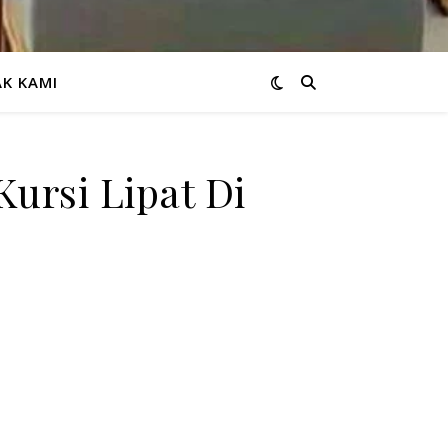
K KAMI
Kursi Lipat Di