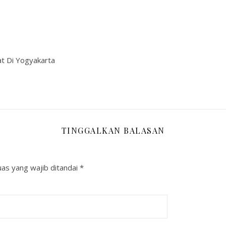
at Di Yogyakarta
TINGGALKAN BALASAN
as yang wajib ditandai
*