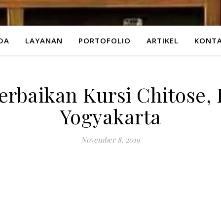
DA
LAYANAN
PORTOFOLIO
ARTIKEL
KONTA
erbaikan Kursi Chitose, 
Yogyakarta
November 8, 2019