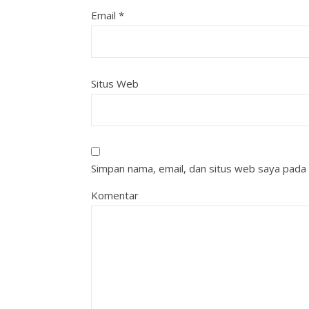
Email
*
Situs Web
Simpan nama, email, dan situs web saya pada 
Komentar